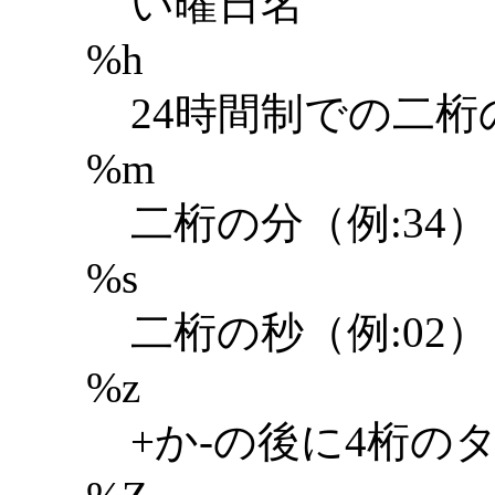
い曜日名
%h
24時間制での二桁
%m
二桁の分（例:34）
%s
二桁の秒（例:02）
%z
+か-の後に4桁のタ