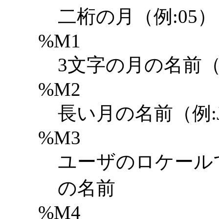
二桁の月（例:05）
%M1
3文字の月の名前（例
%M2
長い月の名前（例:Ja
%M3
ユーザのロケール
の名前
%M4