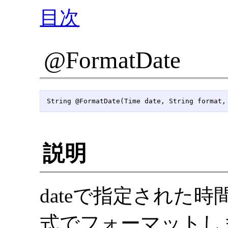
目次
@FormatDate
String @FormatDate(Time date, String format,
説明
dateで指定された時
式でフォーマットし