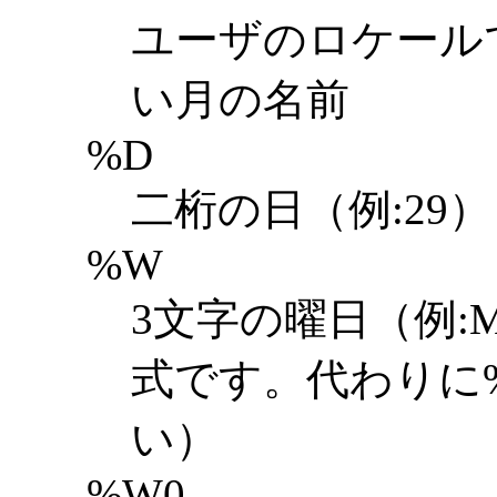
ユーザのロケール
い月の名前
%D
二桁の日（例:29）
%W
3文字の曜日（例:
式です。代わりに
い）
%W0