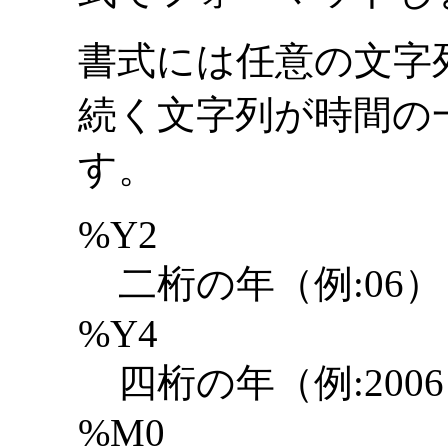
書式には任意の文字
続く文字列が時間の
す。
%Y2
二桁の年（例:06）
%Y4
四桁の年（例:200
%M0