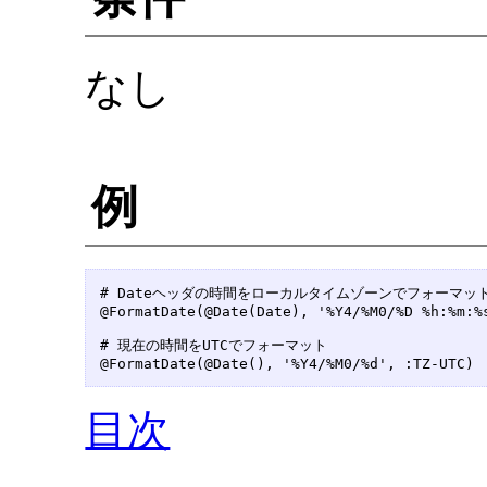
なし
例
# Dateヘッダの時間をローカルタイムゾーンでフォーマット
@FormatDate(@Date(Date), '%Y4/%M0/%D %h:%m:%s
# 現在の時間をUTCでフォーマット

@FormatDate(@Date(), '%Y4/%M0/%d', :TZ-UTC)
目次