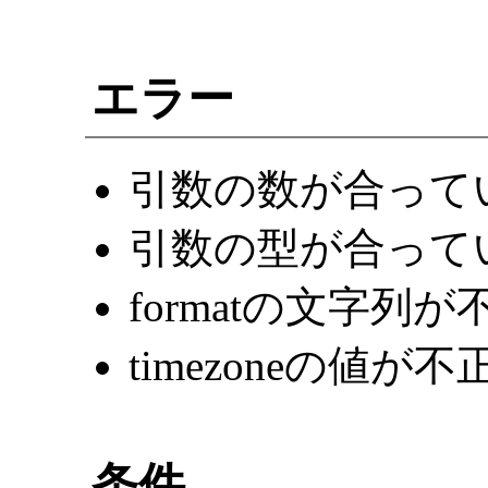
エラー
引数の数が合って
引数の型が合って
formatの文字列
timezoneの値が
条件