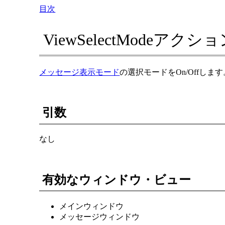
目次
ViewSelectModeアクシ
メッセージ表示モード
の選択モードをOn/Offします
引数
なし
有効なウィンドウ・ビュー
メインウィンドウ
メッセージウィンドウ