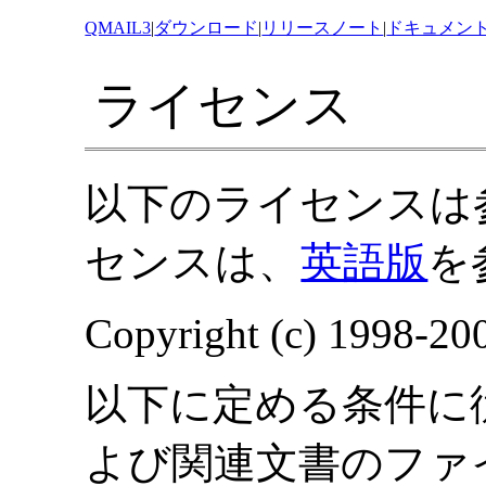
QMAIL3
|
ダウンロード
|
リリースノート
|
ドキュメン
ライセンス
以下のライセンスは
センスは、
英語版
を
Copyright (c) 1998-20
以下に定める条件に
よび関連文書のファ